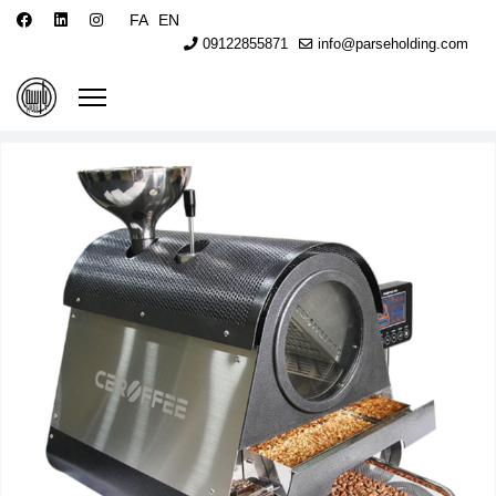
FA
EN
09122855871
info@parseholding.com