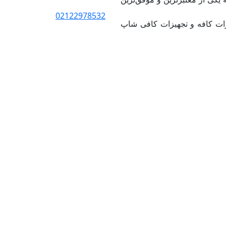
02122978532
ت کافه و تجهیزات کافی شاپ