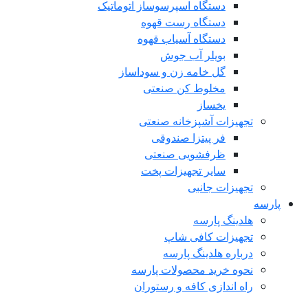
دستگاه اسپرسوساز اتوماتیک
دستگاه رست قهوه
دستگاه آسیاب قهوه
بویلر آب جوش
گل خامه زن و سوداساز
مخلوط کن صنعتی
یخساز
تجهیزات آشپزخانه صنعتی
فر پیتزا صندوقی
ظرفشویی صنعتی
سایر تجهیزات پخت
تجهیزات جانبی
پارسه
هلدینگ پارسه
تجهیزات کافی شاپ
درباره هلدینگ پارسه
نحوه خرید محصولات پارسه
راه اندازی کافه و رستوران