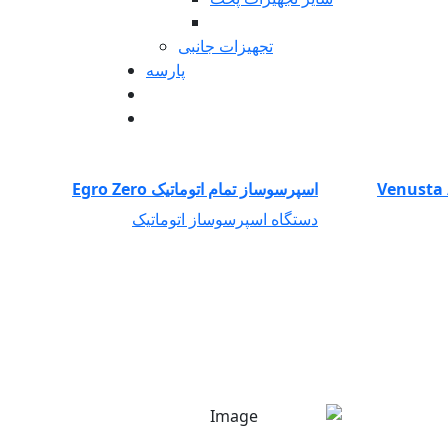
تجهیزات جانبی
پارسه
قهوه ساز اتوماتیک ونوستا روزتا / Venusta
اسپرسوساز تمام اتوماتیک Egro Zero
دستگاه اسپرسوساز اتوماتیک