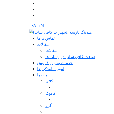
FA
EN
تماس با ما
مقالات
مقالات
صنعت کافی شاپ در رسانه ها
خدمات پس از فروش
امور نمایندگی ها
برندها
کنتی
کامپک
اگرو