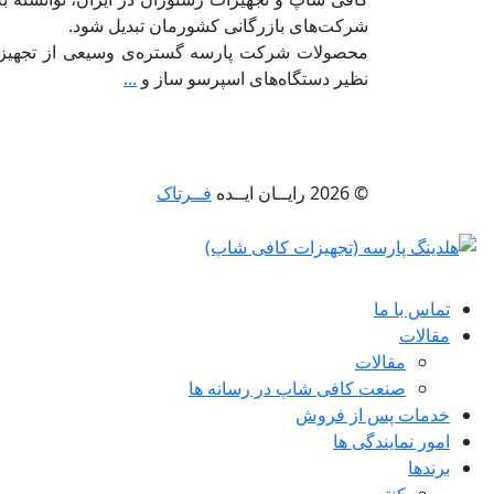
شرکت‌های بازرگانی کشورمان تبدیل شود.
محصولات شرکت پارسه گستره‌ی وسیعی از تجهیزا
نظیر دستگاه‌های اسپرسو ساز و
...
© 2026 رایــان ایــده
فــرتاک
تماس با ما
مقالات
مقالات
صنعت کافی شاپ در رسانه ها
خدمات پس از فروش
امور نمایندگی ها
برندها