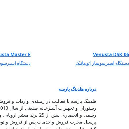
usta Master-E
Venusta DSK-06
دستگاه اسپرسوساز اتوماتیک
دستگاه اسپرسوسا
درباره هلدینگ پارسه
هلدینگ پارسه با فعالیت در زمینه‌ی واردات و فر
رسمی و انحصاری بیش از 25 برند 
پرسنل مجرب فروش و خدمات پس از فروش و توجه ب
کافی شاپ و تجهیزات رستوران در ایران، توانسته به