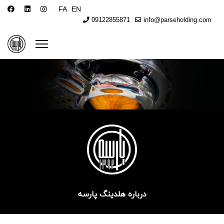
FA
EN
09122855871
info@parseholding.com
درباره هلدینگ پارسه