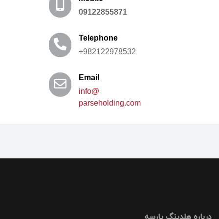
09122855871
Telephone
982122978532+
Email
@info
parseholding.com
درباره هلدینگ پارسه