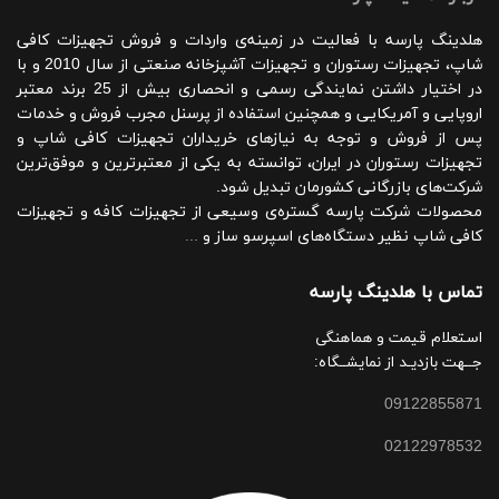
هلدینگ پارسه با فعالیت در زمینه‌ی واردات و فروش تجهیزات کافی
شاپ، تجهیزات رستوران و تجهیزات آشپزخانه صنعتی از سال 2010 و با
در اختیار داشتن نمایندگی رسمی و انحصاری بیش از 25 برند معتبر
اروپایی و آمریکایی و همچنین استفاده از پرسنل مجرب فروش و خدمات
پس از فروش و توجه به نیازهای خریداران تجهیزات کافی شاپ و
تجهیزات رستوران در ایران، توانسته به یکی از معتبرترین و موفق‌ترین
شرکت‌های بازرگانی کشورمان تبدیل شود.
محصولات شرکت پارسه گستره‌ی وسیعی از تجهیزات کافه و تجهیزات
کافی شاپ نظیر دستگاه‌های اسپرسو ساز و
...
تماس با هلدینگ پارسه
استعلام قیمت و هماهنگی
جــهت بازدیـد از نمایشــگاه:
09122855871
02122978532