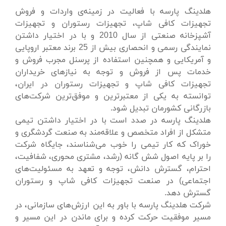
هلدینگ پارسه با فعالیت در زمینه‌ی واردات و فروش
تجهیزات کافی شاپ، تجهیزات رستوران و تجهیزات
آشپزخانه صنعتی از سال 2010 و با در اختیار داشتن
نمایندگی رسمی و انحصاری بیش از 25 برند معتبر اروپایی
و آمریکایی و همچنین استفاده از پرسنل مجرب فروش و
خدمات پس از فروش و توجه به نیازهای خریداران
تجهیزات کافی شاپ و تجهیزات رستوران در ایران،
توانسته به یکی از معتبرترین و موفق‌ترین شرکت‌های
بازرگانی کشورمان تبدیل شود.
هلدینگ پارسه در صدد است با در اختیار داشتن تیمی
متشکل از افراد متخصص و علاقه‌مند به صنعت گردشگری و
خوراک که کار تیمی را خوب می‌شناسند، جایگاه شرکت
را بر پایه اصول شش گانه (رشد، مشتری محوری، شفافیت،
احترام، گسترش دانش، توجه و تعهد به مسئولیت‌های
اجتماعی) در صنعت تجهیزات کافی شاپ و رستوران
گسترش دهد.
شرکت هلدینگ پارسه با باور به این ارزش‌های سازمانی، در
مسیر موفقیت حرکت کرده و برای ماندن در این مسیر و