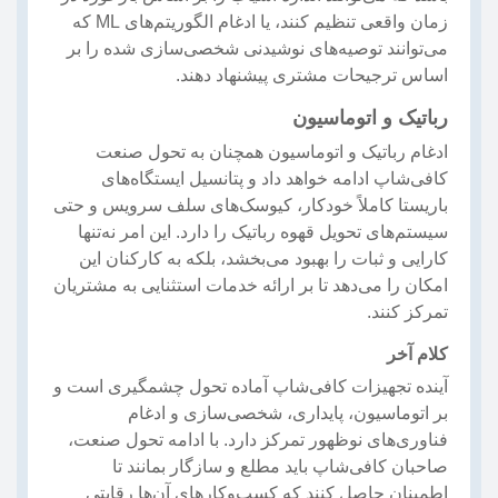
زمان واقعی تنظیم کنند، یا ادغام الگوریتم‌های ML که
می‌توانند توصیه‌های نوشیدنی شخصی‌سازی شده را بر
اساس ترجیحات مشتری پیشنهاد دهند.
رباتیک و اتوماسیون
ادغام رباتیک و اتوماسیون همچنان به تحول صنعت
کافی‌شاپ ادامه خواهد داد و پتانسیل ایستگاه‌های
باریستا کاملاً خودکار، کیوسک‌های سلف سرویس و حتی
سیستم‌های تحویل قهوه رباتیک را دارد. این امر نه‌تنها
کارایی و ثبات را بهبود می‌بخشد، بلکه به کارکنان این
امکان را می‌دهد تا بر ارائه خدمات استثنایی به مشتریان
تمرکز کنند.
کلام آخر
آینده تجهیزات کافی‌شاپ آماده تحول چشمگیری است و
بر اتوماسیون، پایداری، شخصی‌سازی و ادغام
فناوری‌های نوظهور تمرکز دارد. با ادامه تحول صنعت،
صاحبان کافی‌شاپ باید مطلع و سازگار بمانند تا
اطمینان حاصل کنند که کسب‌وکارهای آن‌ها رقابتی