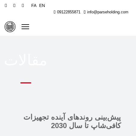
FA
EN
09122855871
info@parseholding.com
مقالات
‫پیش‌بینی روندهای آینده تجهیزات
کافی‌شاپ تا سال 2030‬‬