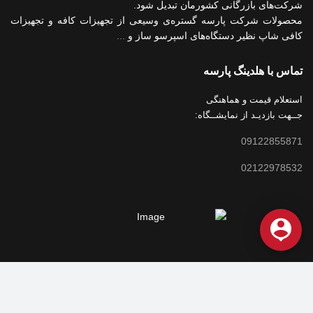
شرکت‌های بازرگانی کشورمان تبدیل شود.
محصولات شرکت پارسه گستره‌ی وسیعی از تجهیزات کافه و تجهیزات
کافی شاپ نظیر دستگاه‌های اسپرسو ساز و
...
تماس با هلدینگ پارسه
استعلام قیمت و هماهنگی
جــهت بازدیـد از نمایشــگاه:
09122855871
02122978532
